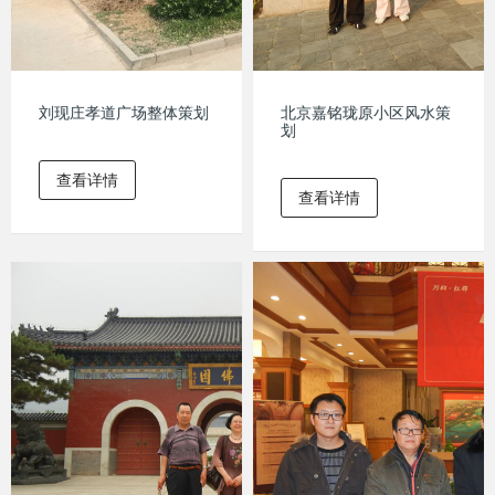
刘现庄孝道广场整体策划
北京嘉铭珑原小区风水策
划
查看详情
查看详情