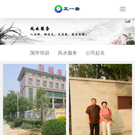
Togg
navi
国学培训
风水服务
公司起名