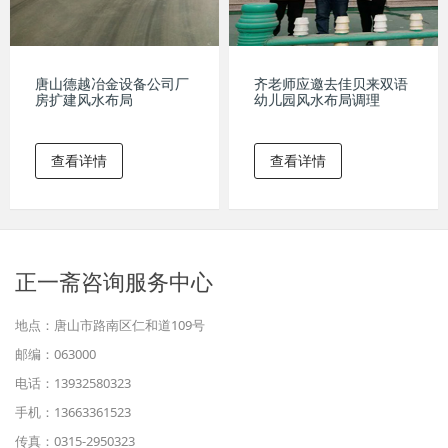
唐山德越冶金设备公司厂
齐老师应邀去佳贝来双语
房扩建风水布局
幼儿园风水布局调理
查看详情
查看详情
正一斋咨询服务中心
地点：唐山市路南区仁和道109号
邮编：063000
电话：13932580323
手机：13663361523
传真：0315-2950323